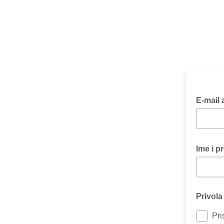
E-mail
Ime i p
Privola
Pri